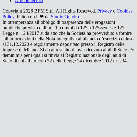
Articoli tecnici
Copyright 2026 BFM S.r.l. All Rights Reserved.
Privacy
e
Cookies
Policy
. Fatto con il ❤ da
Studio Quadra
In ottemperanza all’obbligo di trasparenza delle erogazioni
pubbliche previsto dall’art. 1, commi da 125 a 125-sexies e 127,
Legge n. 124/2017 si dà atto che la Società ha provveduto a fornire
tali informazioni nella Nota Integrativa al bilancio d’esercizio chiuso
al 31.12.2020 e regolarmente depositato presso il Registro delle
Imprese di Milano. Si dà altresì atto di aver ricevuto aiuti di Stato e/o
deminimis per i quali si rinvia al Registro nazionale degli aiuti di
Stato di cui all’articolo 52 delle Legge 24 dicembre 2012 nr. 234.