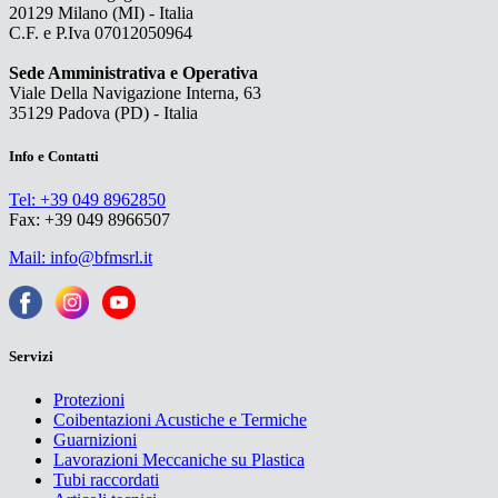
20129 Milano (MI) - Italia
C.F. e P.Iva 07012050964
Sede Amministrativa e Operativa
Viale Della Navigazione Interna, 63
35129 Padova (PD) - Italia
Info e Contatti
Tel: +39 049 8962850
Fax: +39 049 8966507
Mail: info@bfmsrl.it
Servizi
Protezioni
Coibentazioni Acustiche e Termiche
Guarnizioni
Lavorazioni Meccaniche su Plastica
Tubi raccordati