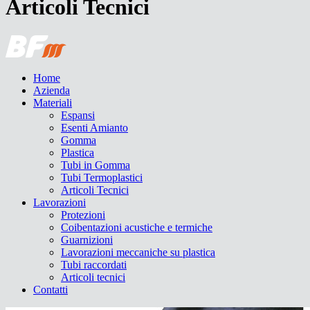
Articoli Tecnici
Home
Azienda
Materiali
Espansi
Esenti Amianto
Gomma
Plastica
Tubi in Gomma
Tubi Termoplastici
Articoli Tecnici
Lavorazioni
Protezioni
Coibentazioni acustiche e termiche
Guarnizioni
Lavorazioni meccaniche su plastica
Tubi raccordati
Articoli tecnici
Contatti