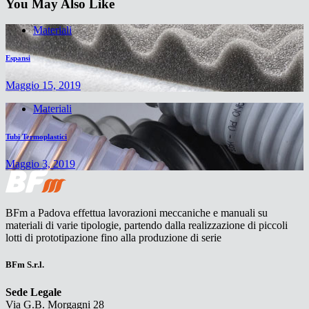
You May Also Like
Materiali
Espansi
Maggio 15, 2019
Materiali
Tubi Termoplastici
Maggio 3, 2019
BFm a Padova effettua lavorazioni meccaniche e manuali su
materiali di varie tipologie, partendo dalla realizzazione di piccoli
lotti di prototipazione fino alla produzione di serie
BFm S.r.l.
Sede Legale
Via G.B. Morgagni 28