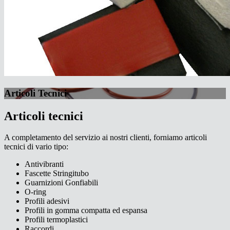
Articoli Tecnici
Articoli tecnici
A completamento del servizio ai nostri clienti, forniamo articoli
tecnici di vario tipo:
Antivibranti
Fascette Stringitubo
Guarnizioni Gonfiabili
O-ring
Profili adesivi
Profili in gomma compatta ed espansa
Profili termoplastici
Raccordi