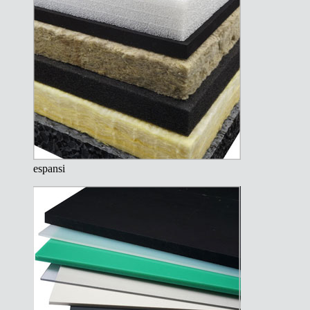
espansi