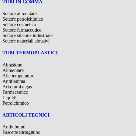
TUBI IN GOMMA
Settore alimentare
Settore petrolchimico
Settore cosmetico
Settore farmaceutico
Settore silicone industriale
Settore materiali abrasivi
TUBI TERMOPLASTICI
Abrasione
Alimentare
Alte temperature
Antifiamma
Aria fumi e gas
Farmaceutico
Liquidi
Petrolchimico
ARTICOLI TECNICI
Antivibranti
Fascette Stringitubo