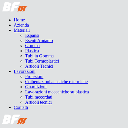
Home
Azienda
Materiali
Espansi
Esenti Amianto
Gomma
Plastica
Tubi in Gomma
Tubi Termoplastici
Articoli Tecnici
Lavorazioni
Protezioni
Coibentazioni acustiche e termiche
Guarnizioni
Lavorazioni meccaniche su plastica
Tubi raccordati
Articoli tecnici
Contatti