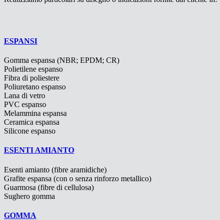
ESPANSI
Gomma espansa (NBR; EPDM; CR)
Polietilene espanso
Fibra di poliestere
Poliuretano espanso
Lana di vetro
PVC espanso
Melammina espansa
Ceramica espansa
Silicone espanso
ESENTI AMIANTO
Esenti amianto (fibre aramidiche)
Grafite espansa (con o senza rinforzo metallico)
Guarmosa (fibre di cellulosa)
Sughero gomma
GOMMA