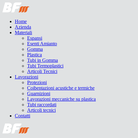
Home
Azienda
Materiali
Espansi
Esenti Amianto
Gomma
Plastica
Tubi in Gomma
Tubi Termoplastici
Articoli Tecnici
Lavorazioni
Protezioni
Coibentazioni acustiche e termiche
Guarnizioni
Lavorazioni meccaniche su plastica
Tubi raccordati
Articoli tecnici
Contatti