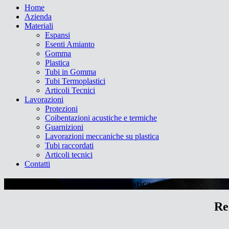
Home
Azienda
Materiali
Espansi
Esenti Amianto
Gomma
Plastica
Tubi in Gomma
Tubi Termoplastici
Articoli Tecnici
Lavorazioni
Protezioni
Coibentazioni acustiche e termiche
Guarnizioni
Lavorazioni meccaniche su plastica
Tubi raccordati
Articoli tecnici
Contatti
Lavorazioni meccaniche su plastica
Re