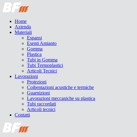
Home
Azienda
Materiali
Espansi
Esenti Amianto
Gomma
Plastica
Tubi in Gomma
Tubi Termoplastici
Articoli Tecnici
Lavorazioni
Protezioni
Coibentazioni acustiche e termiche
Guarnizioni
Lavorazioni meccaniche su plastica
Tubi raccordati
Articoli tecnici
Contatti