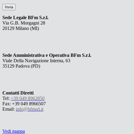
Sede Legale BFm S.r.l.
Via G.B. Morgagni 28
20129 Milano (MI)
Sede Amministrativa e Operativa BFm S.r.l.
Viale Della Navigazione Interna, 63
35129 Padova (PD)
Contatti Diretti
Tel:
+39 049 8962850
Fax: +39 049 8966507
Email:
info@bfmsrl.it
Vedi mappa