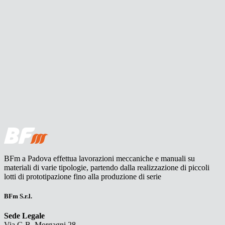
BFm a Padova effettua lavorazioni meccaniche e manuali su
materiali di varie tipologie, partendo dalla realizzazione di piccoli
lotti di prototipazione fino alla produzione di serie
BFm S.r.l.
Sede Legale
Via G.B. Morgagni 28