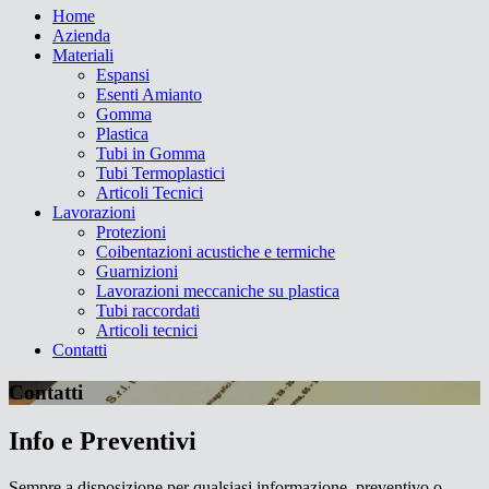
Home
Azienda
Materiali
Espansi
Esenti Amianto
Gomma
Plastica
Tubi in Gomma
Tubi Termoplastici
Articoli Tecnici
Lavorazioni
Protezioni
Coibentazioni acustiche e termiche
Guarnizioni
Lavorazioni meccaniche su plastica
Tubi raccordati
Articoli tecnici
Contatti
Contatti
Info e Preventivi
Sempre a disposizione per qualsiasi informazione, preventivo o