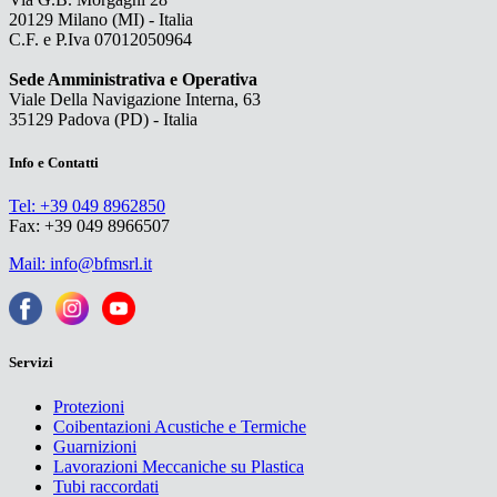
20129 Milano (MI) - Italia
C.F. e P.Iva 07012050964
Sede Amministrativa e Operativa
Viale Della Navigazione Interna, 63
35129 Padova (PD) - Italia
Info e Contatti
Tel: +39 049 8962850
Fax: +39 049 8966507
Mail: info@bfmsrl.it
Servizi
Protezioni
Coibentazioni Acustiche e Termiche
Guarnizioni
Lavorazioni Meccaniche su Plastica
Tubi raccordati