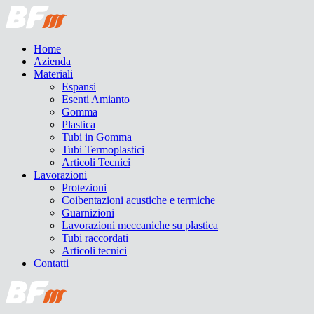
Home
Azienda
Materiali
Espansi
Esenti Amianto
Gomma
Plastica
Tubi in Gomma
Tubi Termoplastici
Articoli Tecnici
Lavorazioni
Protezioni
Coibentazioni acustiche e termiche
Guarnizioni
Lavorazioni meccaniche su plastica
Tubi raccordati
Articoli tecnici
Contatti