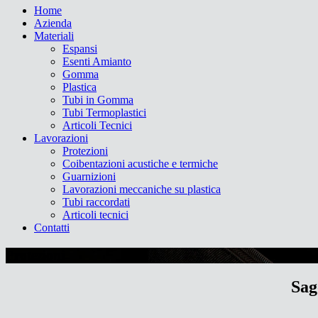
Home
Azienda
Materiali
Espansi
Esenti Amianto
Gomma
Plastica
Tubi in Gomma
Tubi Termoplastici
Articoli Tecnici
Lavorazioni
Protezioni
Coibentazioni acustiche e termiche
Guarnizioni
Lavorazioni meccaniche su plastica
Tubi raccordati
Articoli tecnici
Contatti
Protezioni
Sag