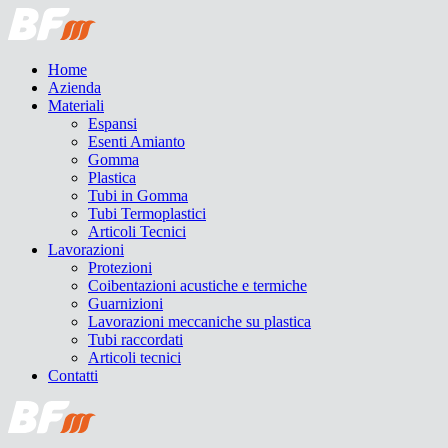
Home
Azienda
Materiali
Espansi
Esenti Amianto
Gomma
Plastica
Tubi in Gomma
Tubi Termoplastici
Articoli Tecnici
Lavorazioni
Protezioni
Coibentazioni acustiche e termiche
Guarnizioni
Lavorazioni meccaniche su plastica
Tubi raccordati
Articoli tecnici
Contatti