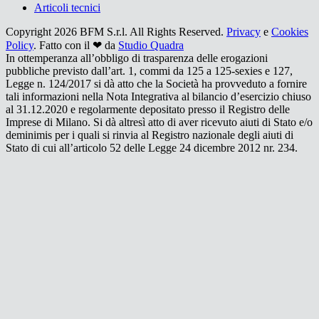
Articoli tecnici
Copyright 2026 BFM S.r.l. All Rights Reserved.
Privacy
e
Cookies
Policy
. Fatto con il ❤ da
Studio Quadra
In ottemperanza all’obbligo di trasparenza delle erogazioni
pubbliche previsto dall’art. 1, commi da 125 a 125-sexies e 127,
Legge n. 124/2017 si dà atto che la Società ha provveduto a fornire
tali informazioni nella Nota Integrativa al bilancio d’esercizio chiuso
al 31.12.2020 e regolarmente depositato presso il Registro delle
Imprese di Milano. Si dà altresì atto di aver ricevuto aiuti di Stato e/o
deminimis per i quali si rinvia al Registro nazionale degli aiuti di
Stato di cui all’articolo 52 delle Legge 24 dicembre 2012 nr. 234.