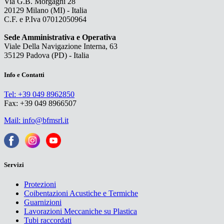
Via G.B. Morgagni 28
20129 Milano (MI) - Italia
C.F. e P.Iva 07012050964
Sede Amministrativa e Operativa
Viale Della Navigazione Interna, 63
35129 Padova (PD) - Italia
Info e Contatti
Tel: +39 049 8962850
Fax: +39 049 8966507
Mail: info@bfmsrl.it
Servizi
Protezioni
Coibentazioni Acustiche e Termiche
Guarnizioni
Lavorazioni Meccaniche su Plastica
Tubi raccordati