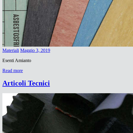
Materiali
Maggio 3, 2019
Esenti Amianto
Read more
Articoli Tecnici