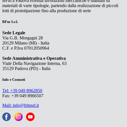
BFm a Padova effettua lavorazioni meccaniche e manuali su
materiali di varie tipologie, partendo dalla realizzazione di piccoli
lotti di prototipazione fino alla produzione di serie
BFm S.r.l.
Sede Legale
Via G.B. Morgagni 28
20129 Milano (MI) - Italia
C.F. e P.Iva 07012050964
Sede Amministrativa e Operativa
Viale Della Navigazione Interna, 63
35129 Padova (PD) - Italia
Info e Contatti
Tel: +39 049 8962850
Fax: +39 049 8966507
Mail: info@bfmsrl.it