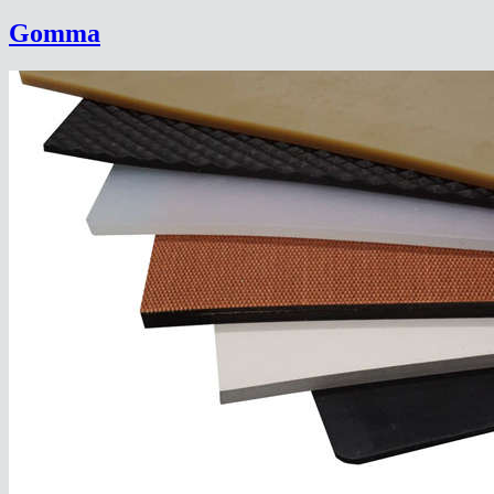
Gomma