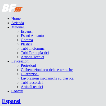
Home
Azienda
Materiali
Espansi
Esenti Amianto
Gomma
Plastica
Tubi in Gomma
Tubi Termoplastici
Articoli Tecnici
Lavorazioni
Protezioni
Coibentazioni acustiche e termiche
Guarnizioni
Lavorazioni meccaniche su plastica
Tubi raccordati
Articoli tecnici
Contatti
Espansi